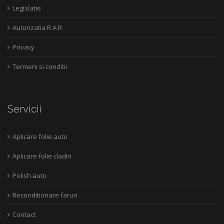
Legislatie
Autorizatia R.A.R
Privacy
Termeni si conditii
Servicii
Aplicare folie auto
Aplicare folie cladiri
Polish auto
Reconditionare faruri
Contact