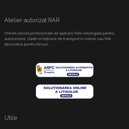
Atelier autorizat RAR
Oferim servicii profesionale de aplicare folie omologata pentru
autoturisme, cladiri si mijloace de transport in comun sau folii
decorative pentru birouri.
Utile